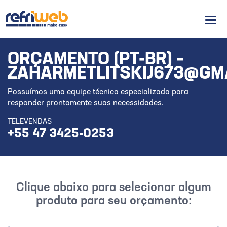
Men
ORÇAMENTO (PT-BR) –
ZAHARMETLITSKIJ673@GM
Possuímos uma equipe técnica especializada para
responder prontamente suas necessidades.
TELEVENDAS
+55 47 3425-0253
Clique abaixo para selecionar algum
produto para seu orçamento: