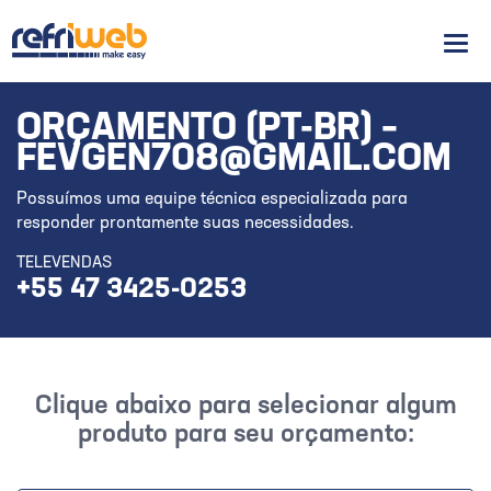
Men
ORÇAMENTO (PT-BR) –
FEVGEN708@GMAIL.COM
Possuímos uma equipe técnica especializada para
responder prontamente suas necessidades.
TELEVENDAS
+55 47 3425-0253
Clique abaixo para selecionar algum
produto para seu orçamento: