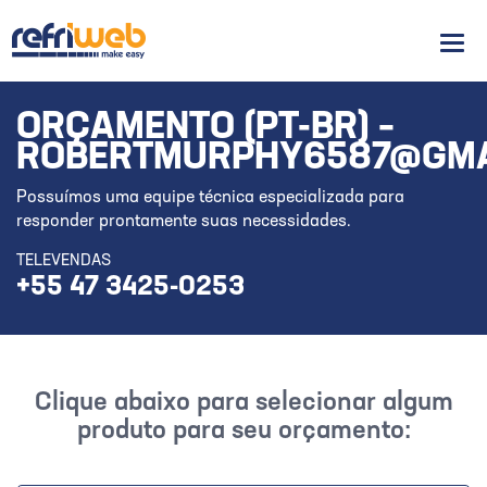
Men
ORÇAMENTO (PT-BR) –
ROBERTMURPHY6587@GMA
Possuímos uma equipe técnica especializada para
responder prontamente suas necessidades.
TELEVENDAS
+55 47 3425-0253
Clique abaixo para selecionar algum
produto para seu orçamento: