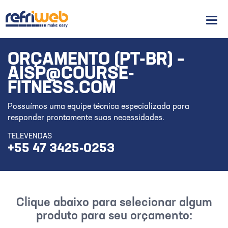
Men
ORÇAMENTO (PT-BR) –
AISP@COURSE-
FITNESS.COM
Possuímos uma equipe técnica especializada para
responder prontamente suas necessidades.
TELEVENDAS
+55 47 3425-0253
Clique abaixo para selecionar algum
produto para seu orçamento: