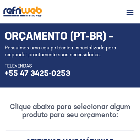
Men
ORÇAMENTO (PT-BR) –
Possuímos uma equipe técnica especializada para
responder prontamente suas necessidades.
TELEVENDAS
+55 47 3425-0253
Clique abaixo para selecionar algum
produto para seu orçamento: