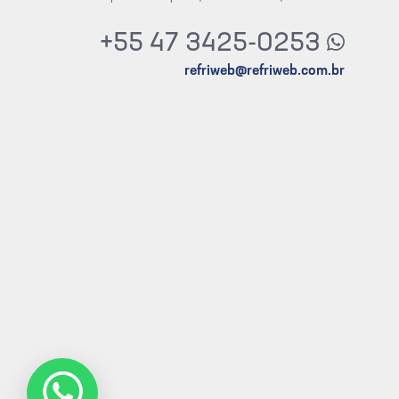
+55 47 3425-0253
refriweb@refriweb.com.br