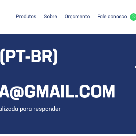
Produtos
Sobre
Orçamento
Fale conosco
(PT-BR)
A@GMAIL.COM
lizada para responder