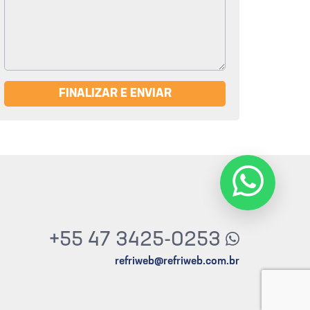
FINALIZAR E ENVIAR
+55 47 3425-0253
refriweb@refriweb.com.br