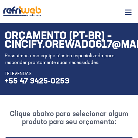
Men
ORÇAMENTO (PT-BR) –
CINCIFY.OREWADO617@MAI
Possuímos uma equipe técnica especializada para
responder prontamente suas necessidades.
TELEVENDAS
+55 47 3425-0253
Clique abaixo para selecionar algum
produto para seu orçamento: