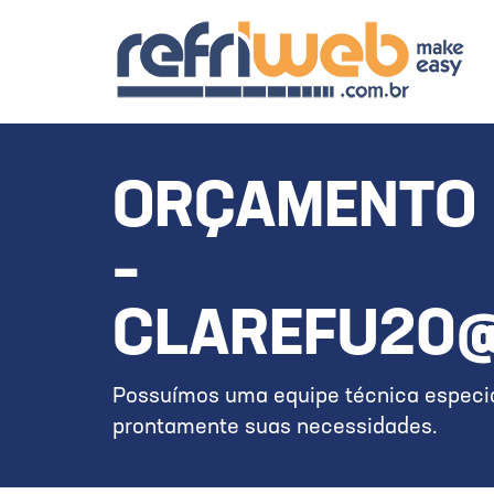
ORÇAMENTO 
–
CLAREFU20@
Possuímos uma equipe técnica especia
prontamente suas necessidades.