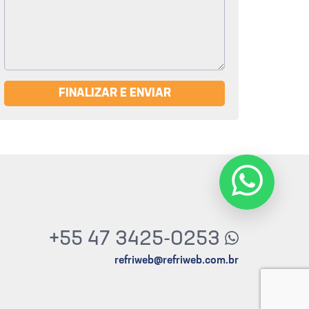
FINALIZAR E ENVIAR
+55 47 3425-0253
refriweb@refriweb.com.br