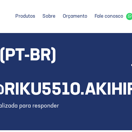
Produtos
Sobre
Orçamento
Fale conosco
(PT-BR)
RIKU5510.AKIHI
lizada para responder