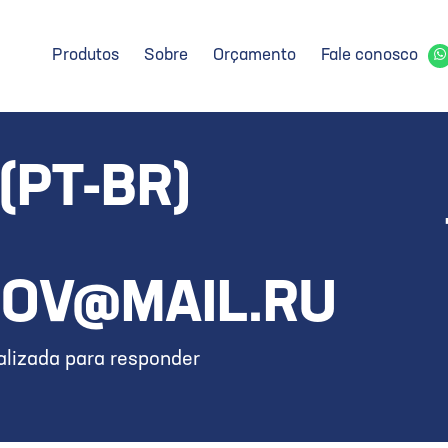
Produtos
Sobre
Orçamento
Fale conosco
(PT-BR)
BOV@MAIL.RU
lizada para responder