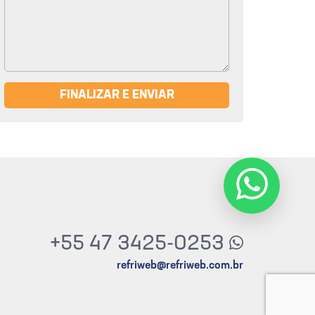
FINALIZAR E ENVIAR
+55 47 3425-0253
refriweb@refriweb.com.br