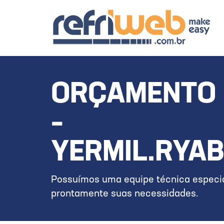
ORÇAMENTO 
–
YERMIL.RYA
Possuímos uma equipe técnica especia
prontamente suas necessidades.