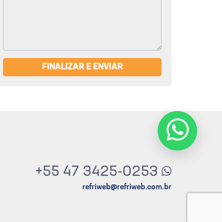
FINALIZAR E ENVIAR
+55 47 3425-0253
refriweb@refriweb.com.br