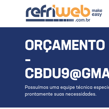
ORÇAMENTO 
–
CBDU9@GMA
Possuímos uma equipe técnica especia
prontamente suas necessidades.