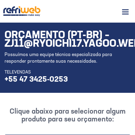
Men
ORÇAMENTO (PT-BR) –
ZJ11@RYOICHI17.YAGOO.WE
Possuímos uma equipe técnica especializada para
responder prontamente suas necessidades.
TELEVENDAS
+55 47 3425-0253
Clique abaixo para selecionar algum
produto para seu orçamento: