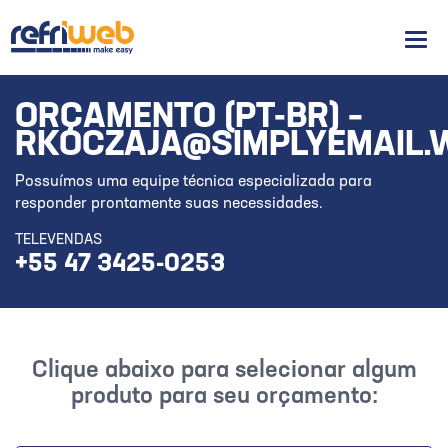
Men
ORÇAMENTO (PT-BR) –
RKOCZAJA@SIMPLYEMAIL.
Possuímos uma equipe técnica especializada para
responder prontamente suas necessidades.
TELEVENDAS
+55 47 3425-0253
Clique abaixo para selecionar algum
produto para seu orçamento: