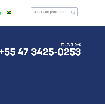
TELEVENDAS
+55 47 3425-0253