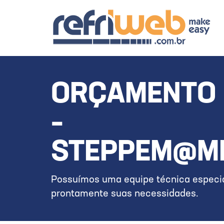
ORÇAMENTO 
–
STEPPEM@MI
Possuímos uma equipe técnica especia
prontamente suas necessidades.