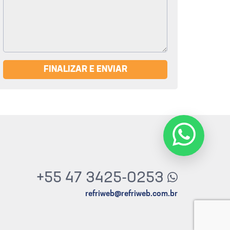
FINALIZAR E ENVIAR
+55 47 3425-0253
refriweb@refriweb.com.br