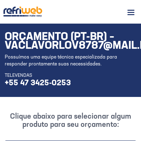
Men
ORÇAMENTO (PT-BR) –
VACLAVORLOV8787@MAIL.
Possuímos uma equipe técnica especializada para
responder prontamente suas necessidades.
TELEVENDAS
+55 47 3425-0253
Clique abaixo para selecionar algum
produto para seu orçamento: