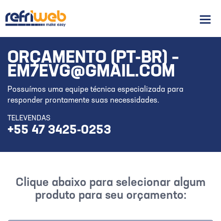
Men
ORÇAMENTO (PT-BR) –
EM7EVG@GMAIL.COM
Possuímos uma equipe técnica especializada para
responder prontamente suas necessidades.
TELEVENDAS
+55 47 3425-0253
Clique abaixo para selecionar algum
produto para seu orçamento: