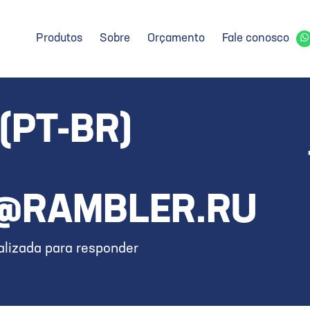
Produtos
Sobre
Orçamento
Fale conosco
(PT-BR)
@RAMBLER.RU
lizada para responder