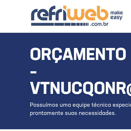
ORÇAMENTO 
–
VTNUCQONR
Possuímos uma equipe técnica especia
prontamente suas necessidades.