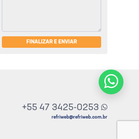
FINALIZAR E ENVIAR
+55 47 3425-0253
refriweb@refriweb.com.br