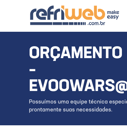
ORÇAMENTO 
–
EVOOWARS@
Possuímos uma equipe técnica especia
prontamente suas necessidades.