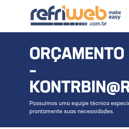
ORÇAMENTO 
–
KONTRBIN@R
Possuímos uma equipe técnica especia
prontamente suas necessidades.