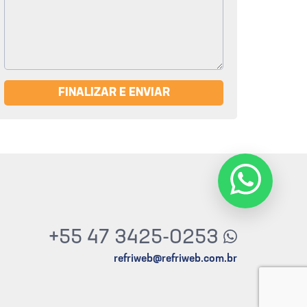
FINALIZAR E ENVIAR
+55 47 3425-0253
refriweb@refriweb.com.br