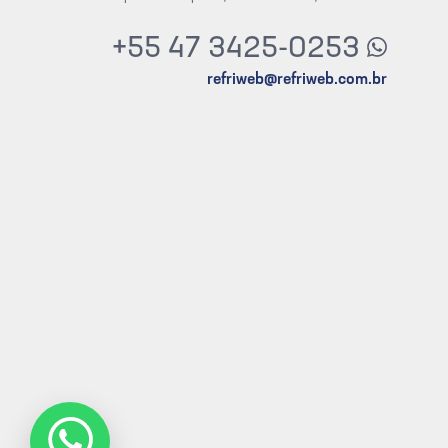
+55 47 3425-0253
refriweb@refriweb.com.br