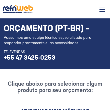
Men
ORÇAMENTO (PT-BR) –
Possuímos uma equipe técnica especializada para
responder prontamente suas necessidades.
TELEVENDAS
+55 47 3425-0253
Clique abaixo para selecionar algum
produto para seu orçamento: