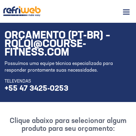
Men
ORÇAMENTO (PT-BR) –
RQLQI@COURSE-
FITNESS.COM
Possuímos uma equipe técnica especializada para
responder prontamente suas necessidades.
TELEVENDAS
+55 47 3425-0253
Clique abaixo para selecionar algum
produto para seu orçamento: