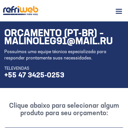
Men
ORÇAMENTO (PT-BR) –
MALINOLEG91@MAIL.RU
Possuímos uma equipe técnica especializada para
responder prontamente suas necessidades.
TELEVENDAS
+55 47 3425-0253
Clique abaixo para selecionar algum
produto para seu orçamento: