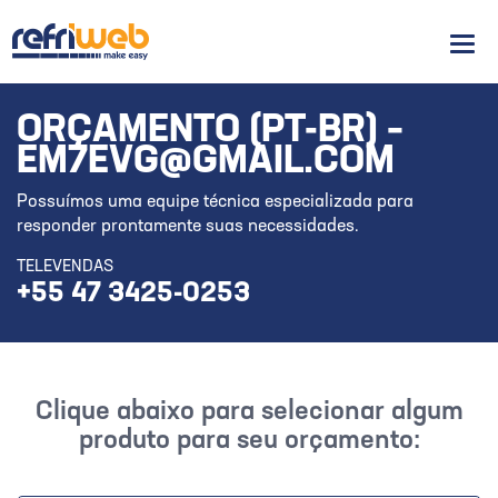
Men
ORÇAMENTO (PT-BR) –
EM7EVG@GMAIL.COM
Possuímos uma equipe técnica especializada para
responder prontamente suas necessidades.
TELEVENDAS
+55 47 3425-0253
Clique abaixo para selecionar algum
produto para seu orçamento: