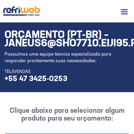
Men
ORÇAMENTO (PT-BR) –
JANEUS6@SHO7710.EIJI95
Possuímos uma equipe técnica especializada para
responder prontamente suas necessidades.
TELEVENDAS
+55 47 3425-0253
Clique abaixo para selecionar algum
produto para seu orçamento: