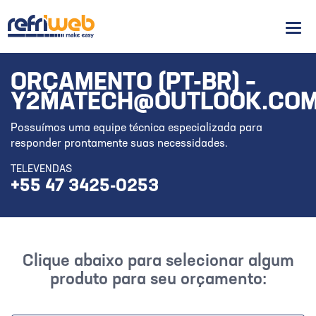
Men
ORÇAMENTO (PT-BR) –
Y2MATECH@OUTLOOK.CO
Possuímos uma equipe técnica especializada para
responder prontamente suas necessidades.
TELEVENDAS
+55 47 3425-0253
Clique abaixo para selecionar algum
produto para seu orçamento: