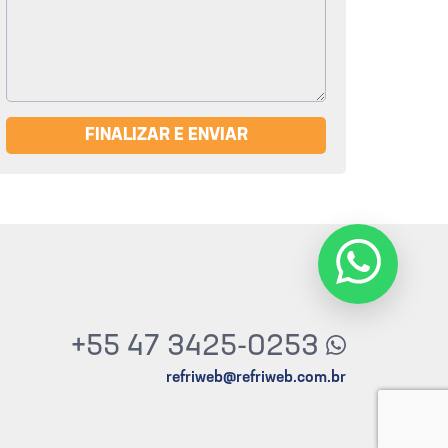
FINALIZAR E ENVIAR
+55 47 3425-0253
refriweb@refriweb.com.br