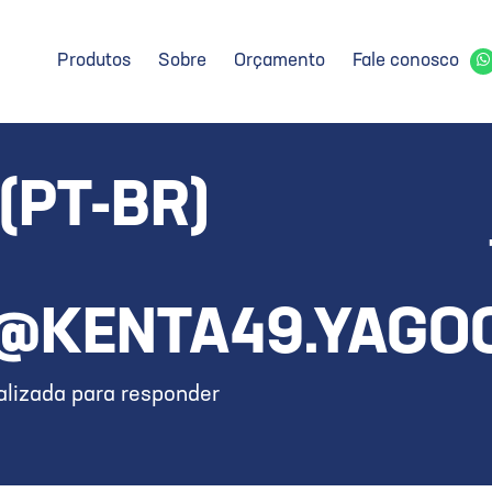
Produtos
Sobre
Orçamento
Fale conosco
(PT-BR)
@KENTA49.YAGO
lizada para responder