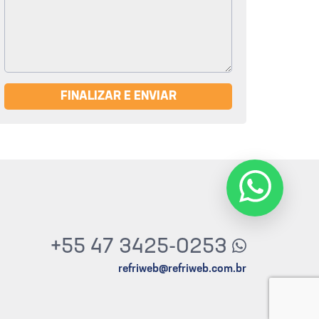
FINALIZAR E ENVIAR
+55 47 3425-0253
refriweb@refriweb.com.br