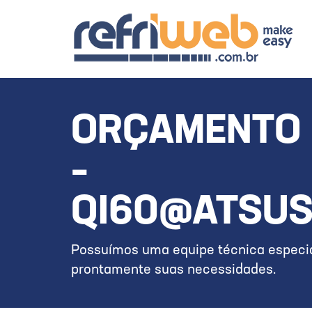
ORÇAMENTO 
–
QI60@ATSUSH
Possuímos uma equipe técnica especia
prontamente suas necessidades.