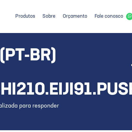
Produtos
Sobre
Orçamento
Fale conosco
(PT-BR)
I210.EIJI91.PUS
lizada para responder