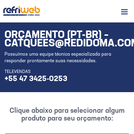
Men
ORÇAMENTO (PT-BR) –
CATQUEES@REDIDOMA.CO
Possuímos uma equipe técnica especializada para
responder prontamente suas necessidades.
TELEVENDAS
+55 47 3425-0253
Clique abaixo para selecionar algum
produto para seu orçamento: