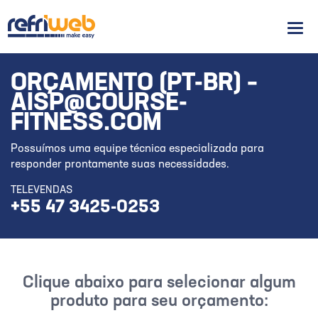
Men
ORÇAMENTO (PT-BR) –
AISP@COURSE-
FITNESS.COM
Possuímos uma equipe técnica especializada para
responder prontamente suas necessidades.
TELEVENDAS
+55 47 3425-0253
Clique abaixo para selecionar algum
produto para seu orçamento: