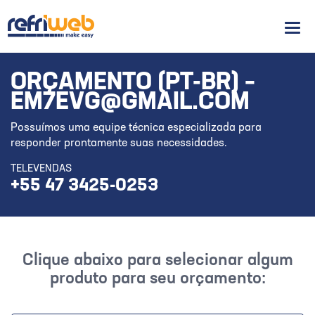
Men
ORÇAMENTO (PT-BR) –
EM7EVG@GMAIL.COM
Possuímos uma equipe técnica especializada para
responder prontamente suas necessidades.
TELEVENDAS
+55 47 3425-0253
Clique abaixo para selecionar algum
produto para seu orçamento: