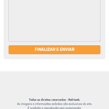
FINALIZAR E ENVIAR
Todos os direitos reservados - Refriweb.
As imagens e informações exibidas são exclusivas do site.
É proibida a reprodução sem autorização.