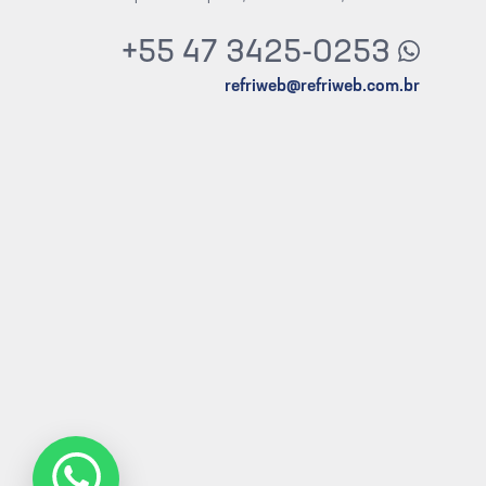
+55 47 3425-0253
refriweb@refriweb.com.br