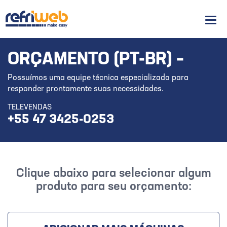
Men
ORÇAMENTO (PT-BR) –
Possuímos uma equipe técnica especializada para
responder prontamente suas necessidades.
TELEVENDAS
+55 47 3425-0253
Clique abaixo para selecionar algum
produto para seu orçamento: