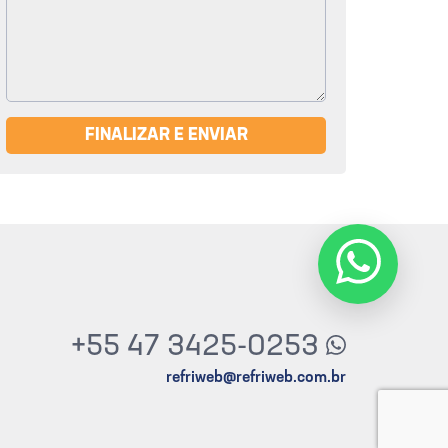
FINALIZAR E ENVIAR
+55 47 3425-0253
refriweb@refriweb.com.br