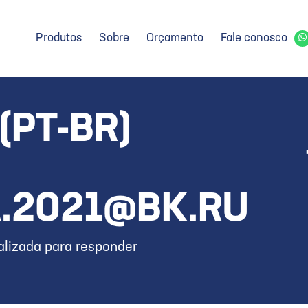
Produtos
Sobre
Orçamento
Fale conosco
(PT-BR)
A.2021@BK.RU
lizada para responder