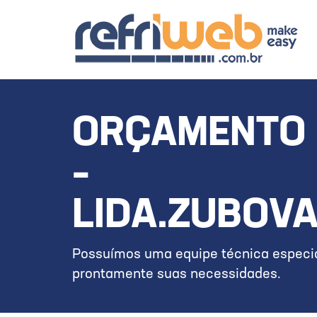
ORÇAMENTO 
–
LIDA.ZUBOV
Possuímos uma equipe técnica especia
prontamente suas necessidades.