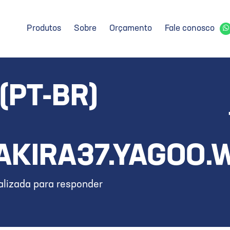
Produtos
Sobre
Orçamento
Fale conosco
(PT-BR)
KIRA37.YAGOO.
lizada para responder