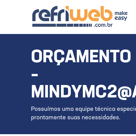
ORÇAMENTO 
–
MINDYMC2@A
Possuímos uma equipe técnica especia
prontamente suas necessidades.