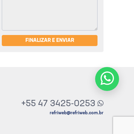
FINALIZAR E ENVIAR
+55 47 3425-0253
refriweb@refriweb.com.br