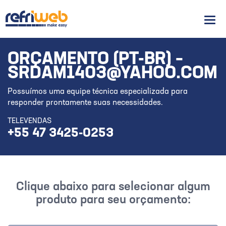
Men
ORÇAMENTO (PT-BR) –
SRDAM1403@YAHOO.COM
Possuímos uma equipe técnica especializada para
responder prontamente suas necessidades.
TELEVENDAS
+55 47 3425-0253
Clique abaixo para selecionar algum
produto para seu orçamento: