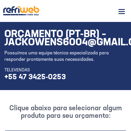
Men
ORÇAMENTO (PT-BR) –
JACKOWENS6004@GMAIL.
Possuímos uma equipe técnica especializada para
responder prontamente suas necessidades.
TELEVENDAS
+55 47 3425-0253
Clique abaixo para selecionar algum
produto para seu orçamento: