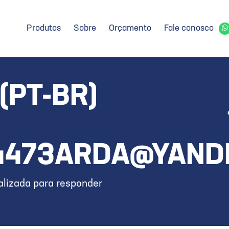
Produtos
Sobre
Orçamento
Fale conosco
(PT-BR)
4473ARDA@YAND
lizada para responder