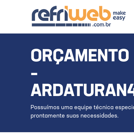
ORÇAMENTO 
–
ARDATURAN
Possuímos uma equipe técnica especia
prontamente suas necessidades.