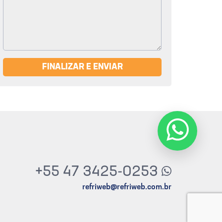
FINALIZAR E ENVIAR
+55 47 3425-0253
refriweb@refriweb.com.br