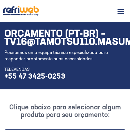
Men
ORÇAMENTO (PT-BR) –
TV16@TAMOTSU110.MASUM
Possuímos uma equipe técnica especializada para
responder prontamente suas necessidades.
TELEVENDAS
+55 47 3425-0253
Clique abaixo para selecionar algum
produto para seu orçamento: