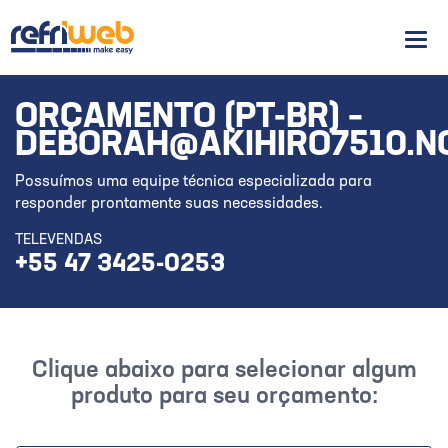
Men
ORÇAMENTO (PT-BR) –
DEBORAH@AKIHIRO7510.NO
Possuímos uma equipe técnica especializada para
responder prontamente suas necessidades.
TELEVENDAS
+55 47 3425-0253
Clique abaixo para selecionar algum
produto para seu orçamento: