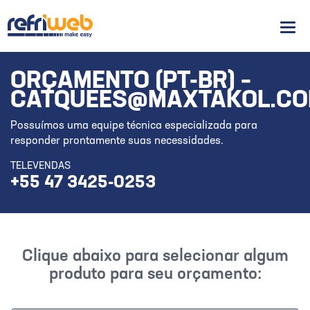
Men
ORÇAMENTO (PT-BR) –
CATQUEES@MAXTAKOL.C
Possuímos uma equipe técnica especializada para
responder prontamente suas necessidades.
TELEVENDAS
+55 47 3425-0253
Clique abaixo para selecionar algum
produto para seu orçamento: