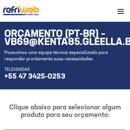
Men
ORÇAMENTO (PT-BR) –
VB69@KENTA85.GLEELLA.
Possuímos uma equipe técnica especializada para
responder prontamente suas necessidades.
TELEVENDAS
+55 47 3425-0253
Clique abaixo para selecionar algum
produto para seu orçamento: