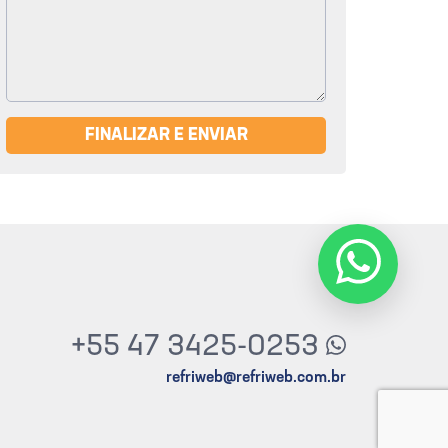
FINALIZAR E ENVIAR
+55 47 3425-0253
refriweb@refriweb.com.br