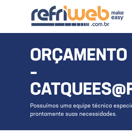
ORÇAMENTO 
–
CATQUEES@
Possuímos uma equipe técnica especia
prontamente suas necessidades.