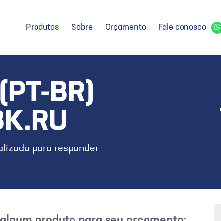
Produtos
Sobre
Orçamento
Fale conosco
(PT-BR)
BK.RU
lizada para responder
r algum produto para seu orçamento: