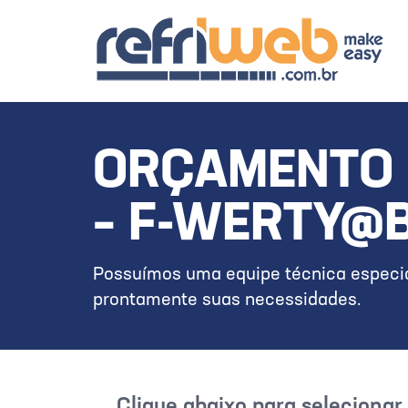
ORÇAMENTO 
– F-WERTY@
Possuímos uma equipe técnica especia
prontamente suas necessidades.
Clique abaixo para seleciona