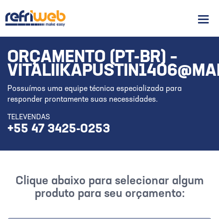
Men
ORÇAMENTO (PT-BR) –
VITALIIKAPUSTIN1406@MA
Possuímos uma equipe técnica especializada para
responder prontamente suas necessidades.
TELEVENDAS
+55 47 3425-0253
Clique abaixo para selecionar algum
produto para seu orçamento: